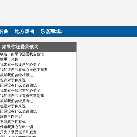
名曲
地方戏曲
乐器商城»
如果你还爱我歌词
歌名：如果你还爱我吉他谱
歌手：光良
我带着一颗疲惫的心走了
我知道自己在你心里已不重要
虽然我们曾经相聚过
也许对于你来说
已经没有什么值得回忆
我带着一颗沉重的心走了
我知道自己没有勇气道别离
虽然我们曾经拥有过
但是对于你来说
已经没有什么值得回忆
难道早以注定
不能真正拥有你
难道我真心付出一切
只为了承受孤单和寂寞