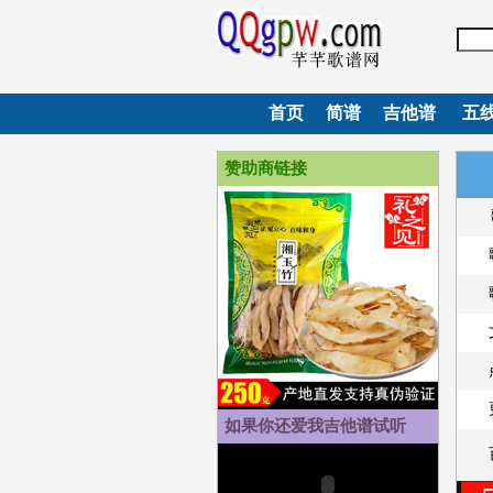
首页
简谱
吉他谱
五线
赞助商链接
如果你还爱我吉他谱试听