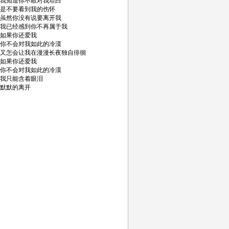
我知道你不敢对我坦白
是不要看到我的伤怀
虽然你没有说要离开我
我已经感到你不再属于我
如果你还爱我
你不会对我如此的冷漠
又怎会让我在漫漫长夜独自徘徊
如果你还爱我
你不会对我如此的冷漠
我只能含着眼泪
默默的离开