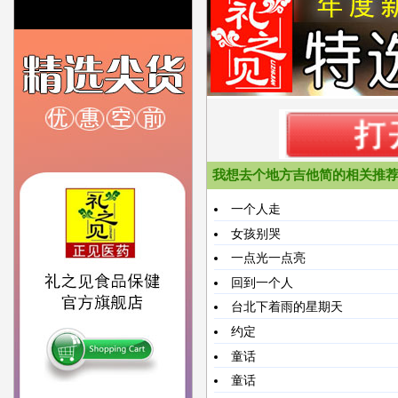
我想去个地方吉他简的相关推
一个人走
女孩别哭
一点光一点亮
回到一个人
台北下着雨的星期天
约定
童话
童话