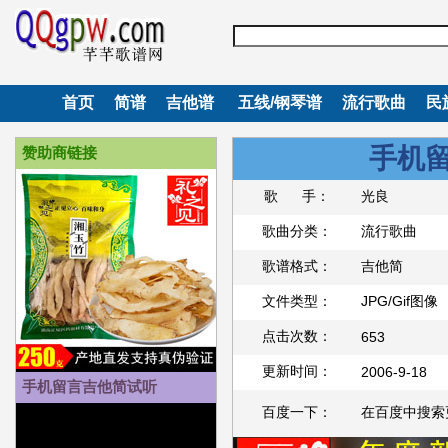
首页
简谱
吉他谱
五线/钢琴谱
流行歌曲
民
手机
赞助商链接
歌 手：
光良
歌曲分类：
流行歌曲
歌谱格式：
吉他简
文件类型：
JPG/Gif图像
点击次数：
653
更新时间：
2006-9-18
手机留言吉他简试听
百度一下：
在百度中搜索