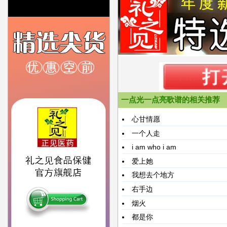
一点光一点亮歌谱的相关推荐
心甘情愿
一个人走
i am who i am
爱上她
我想去个地方
右手边
烟火
都是你