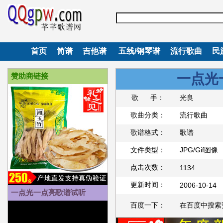
首页
简谱
吉他谱
五线/钢琴谱
流行歌曲
民
一点光
赞助商链接
歌 手：
光良
歌曲分类：
流行歌曲
歌谱格式：
歌谱
文件类型：
JPG/Gif图像
点击次数：
1134
更新时间：
2006-10-14
一点光一点亮歌谱试听
百度一下：
在百度中搜索