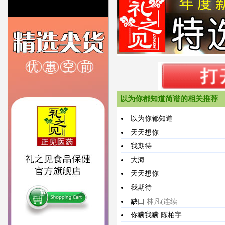
以为你都知道简谱的相关推荐
以为你都知道
天天想你
我期待
大海
天天想你
我期待
缺口
林凡(连续
你瞒我瞒
陈柏宇