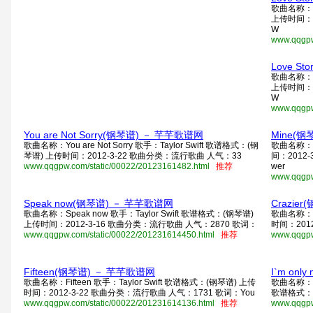
歌曲名称：Lo
上传时间：2
W
www.qqgpw
Love S
歌曲名称：Lo
上传时间：2
W
www.qqgpw
You are Not Sorry(钢琴谱) － 芊芊歌谱网
Mine(
歌曲名称：You are Not Sorry 歌手：Taylor Swift 歌谱格式：(钢
歌曲名称：Mi
琴谱) 上传时间：2012-3-22 歌曲分类：流行歌曲 人气：33
间：2012
www.qqgpw.com/static/00022/20123161482.html
推荐
wer
www.qqgpw
Speak now(钢琴谱) － 芊芊歌谱网
Crazie
歌曲名称：Speak now 歌手：Taylor Swift 歌谱格式：(钢琴谱)
歌曲名称：Cr
上传时间：2012-3-16 歌曲分类：流行歌曲 人气：2870 歌词：
时间：201
www.qqgpw.com/static/00022/201231614450.html
推荐
www.qqgpw
Fifteen(钢琴谱) － 芊芊歌谱网
I`m onl
歌曲名称：Fifteen 歌手：Taylor Swift 歌谱格式：(钢琴谱) 上传
歌曲名称：I`m 
时间：2012-3-22 歌曲分类：流行歌曲 人气：1731 歌词：You
歌谱格式：(
www.qqgpw.com/static/00022/201231614136.html
推荐
www.qqgpw