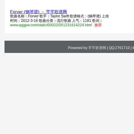
Forver (钢琴谱) － 芊芊歌谱网
歌曲名称：Forver 歌手：Taylor Swift 歌谱格式：(钢琴谱) 上传
时间：2012-3-16 歌曲分类：流行歌曲 人气：1181 歌词：
www.qqgpw.com/static/00022/201231614224.html
推荐
Powered by
芊芊歌谱网
| QQ:2761710 