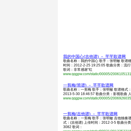
我的中国心(吉他谱) － 芊芊歌谱网
歌曲名称：我的中国心 歌手：张明敏 歌谱格
时间：2012-2-25 19:25:05 歌曲分类：流
歌词：非常感谢“红
www.qqgpw.com/static/00005/200610513
一剪梅(简谱) － 芊芊歌谱网
歌曲名称：一剪梅 歌手：张明敏 歌谱格式：
2013-5-30 18:46:57 歌曲分类：影视歌曲
www.qqgpw.com/static/00005/200692603
一剪梅(吉他谱) － 芊芊歌谱网
歌曲名称：一剪梅 歌手：张明敏 吉他独奏
式：(吉他谱) 上传时间：2012-3-5 歌曲
3082 歌词：