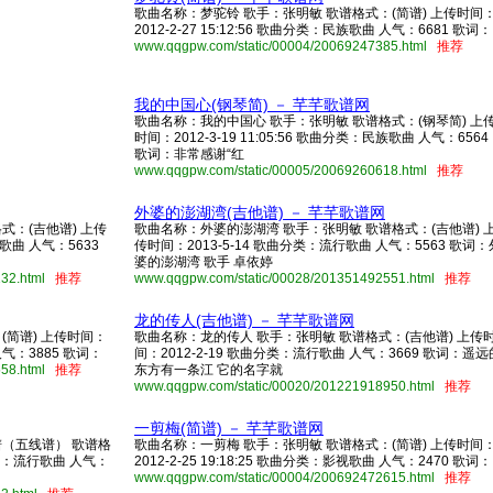
歌曲名称：梦驼铃 歌手：张明敏 歌谱格式：(简谱) 上传时间
2012-2-27 15:12:56 歌曲分类：民族歌曲 人气：6681 歌词：
www.qqgpw.com/static/00004/20069247385.html
推荐
我的中国心(钢琴简) － 芊芊歌谱网
歌曲名称：我的中国心 歌手：张明敏 歌谱格式：(钢琴简) 上
时间：2012-3-19 11:05:56 歌曲分类：民族歌曲 人气：6564
歌词：非常感谢“红
www.qqgpw.com/static/00005/20069260618.html
推荐
外婆的澎湖湾(吉他谱) － 芊芊歌谱网
式：(吉他谱) 上传
歌曲名称：外婆的澎湖湾 歌手：张明敏 歌谱格式：(吉他谱) 
行歌曲 人气：5633
传时间：2013-5-14 歌曲分类：流行歌曲 人气：5563 歌词：
婆的澎湖湾 歌手 卓依婷
132.html
推荐
www.qqgpw.com/static/00028/201351492551.html
推荐
龙的传人(吉他谱) － 芊芊歌谱网
(简谱) 上传时间：
歌曲名称：龙的传人 歌手：张明敏 歌谱格式：(吉他谱) 上传
 人气：3885 歌词：
间：2012-2-19 歌曲分类：流行歌曲 人气：3669 歌词：遥远
558.html
推荐
东方有一条江 它的名字就
www.qqgpw.com/static/00020/201221918950.html
推荐
一剪梅(简谱) － 芊芊歌谱网
谱（五线谱） 歌谱格
歌曲名称：一剪梅 歌手：张明敏 歌谱格式：(简谱) 上传时间
分类：流行歌曲 人气：
2012-2-25 19:18:25 歌曲分类：影视歌曲 人气：2470 歌词：
www.qqgpw.com/static/00004/200692472615.html
推荐