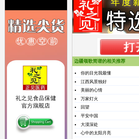
边疆颂歌简谱的相关推荐
你的目光我最懂
江西风景独好
美丽的心情
万家灯火
回望
平安中国
大漠深处
心中的太阳月亮