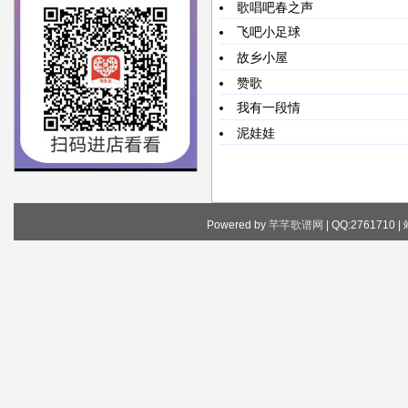
歌唱吧春之声
飞吧小足球
故乡小屋
赞歌
我有一段情
泥娃娃
Powered by
芊芊歌谱网
| QQ:2761710 