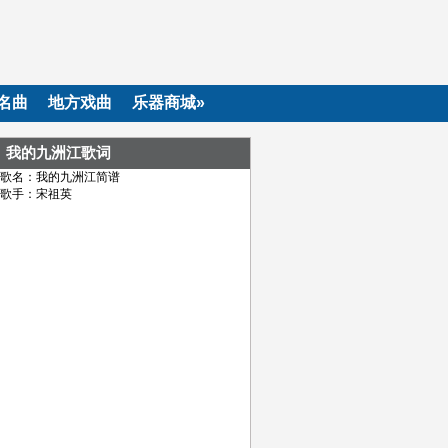
名曲
地方戏曲
乐器商城»
我的九洲江歌词
歌名：我的九洲江简谱
歌手：宋祖英