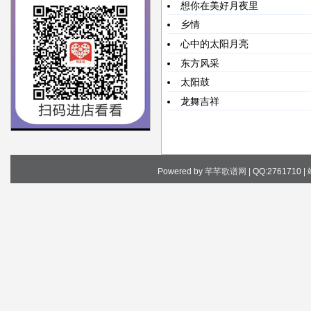
想你在美好月夜里
乡情
心中的太阳月亮
东方风采
太阳鼓
龙舞吉祥
Powered by
芊芊歌谱网
| QQ:2761710 