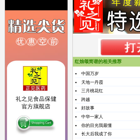
红烛颂简谱的相关推荐
中国万岁
天地一丹霞
三月桃花红
跨越
好故事
中华一家人
你的目光我最懂
长大后我成了你