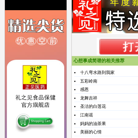
心想事成简谱的相关推荐
十八弯水路到我家
五彩岭南
感恩
龙舞吉祥
圣洁的白莲花
江南谣
妈妈的油茶果
美丽的心情