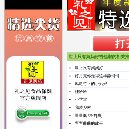
世上只有妈妈好吉他谱的相关
世上只有妈妈好
好月亮你走得这样静悄悄
凤尾竹下的小姑娘
娃哈哈
小学堂
我爱乡村
星星谣
绵佳[曲]
弯弯曲曲的故事